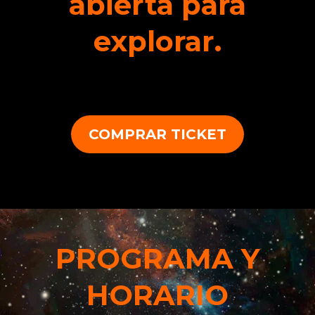
abierta para
explorar.
COMPRAR TICKET
PROGRAMA Y
HORARIO