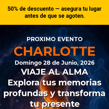
50% de descuento — asegura tu lugar
antes de que se agoten.
PROXIMO EVENTO
CHARLOTTE
Domingo 28 de Junio, 2026
VIAJE AL ALMA
Explora tus memorias
profundas y transforma
tu presente