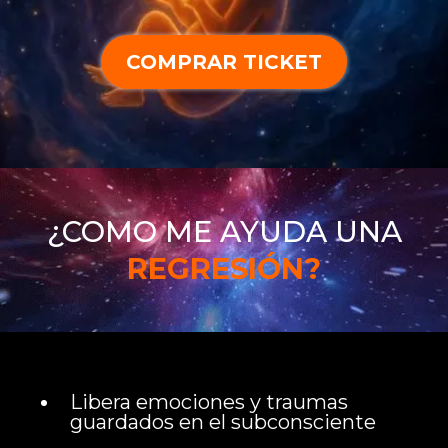
COMPRAR TICKET
¿COMO ME AYUDA UNA
REGRESIÓN?
Libera emociones y traumas
guardados en el subconsciente